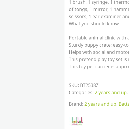
1 brush, 1 syringe, 1 thermo
of tongs, 1 mirror, 1 hammer
scissors, 1 ear examiner an
What you should know:
Portable animal clinic with
Sturdy puppy crate; easy-to
Helps with social and motor
This pretend play toy set i
This toy pet carrier is appro
SKU:
BT2538Z
Categories:
2 years and up
,
Brand:
2 years and up
,
Batt