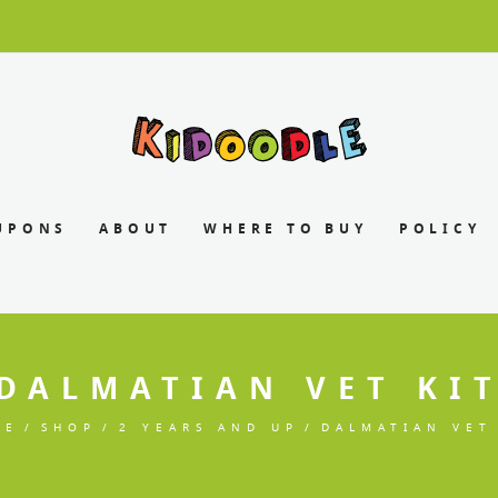
UPONS
ABOUT
WHERE TO BUY
POLICY
DALMATIAN VET KI
ME
SHOP
2 YEARS AND UP
DALMATIAN VET