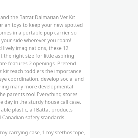
 and the Battat Dalmatian Vet Kit
arian toys to keep your new spotted
omes in a portable pup carrier so
 your side wherever you roam!
 lively imaginations, these 12
t the right size for little aspiring
ate features 2 openings. Pretend
et kit teach toddlers the importance
ye coordination, develop social and
bring many more developmental
he parents too! Everything stores
e day in the sturdy house call case.
ble plastic, all Battat products
d Canadian safety standards.
toy carrying case, 1 toy stethoscope,