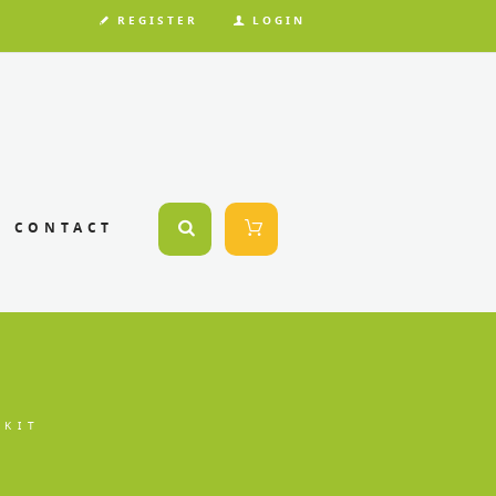
REGISTER
LOGIN
CONTACT
T
 KIT