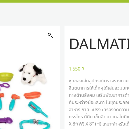
DALMATI
1,550
฿
ชุดของเล่นอุปกรณ์ตรวจร่างกายสุ
จินตนาการให้เด็กๆได้เล่นสวมบท
ทางด้านสังคม เสริมพัฒนาการด้
กันระหว่างมือและตา ในชุดประกอบด
อาหาร ถาด แปรง เครื่องวัดความ
กรรไกร ที่คีบ เข็มฉีดยา เทอโมม
X 8″(W) X 8″ (H) เหมาะสำหรับเ