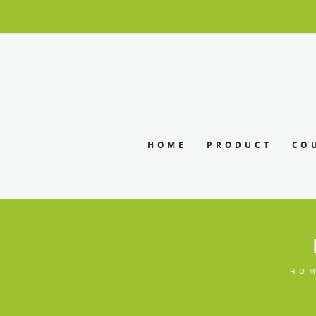
HOME
PRODUCT
CO
HO