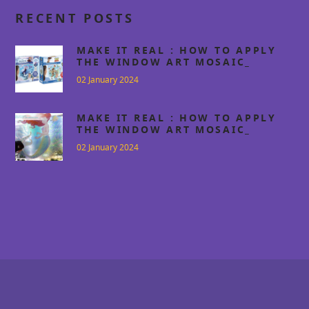
RECENT POSTS
MAKE IT REAL : HOW TO APPLY
THE WINDOW ART MOSAIC_
DISNEY FROZEN AND TOY STORY
02 January 2024
EDITION
MAKE IT REAL : HOW TO APPLY
THE WINDOW ART MOSAIC_
DISNEY THE LITTLE MERMAID
02 January 2024