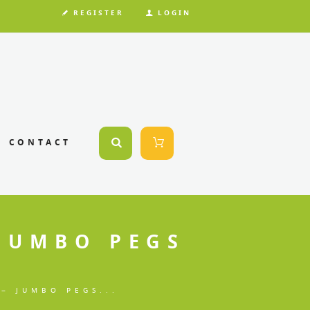
REGISTER
LOGIN
CONTACT
 JUMBO PEGS
– JUMBO PEGS...