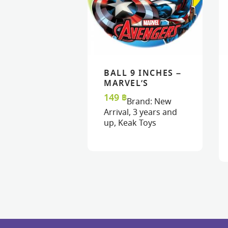
BALL 9 INCHES –
READ MORE
READ MORE
VIEW
VIEW
MARVEL’S
AVENGERS
149
฿
Brand:
New
Arrival
,
3 years and
up
,
Keak Toys