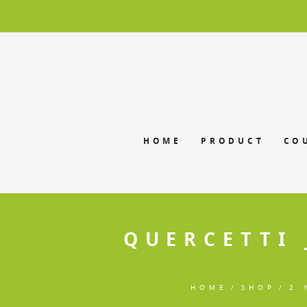
HOME
PRODUCT
CO
QUERCETTI 
HOME
SHOP
2 