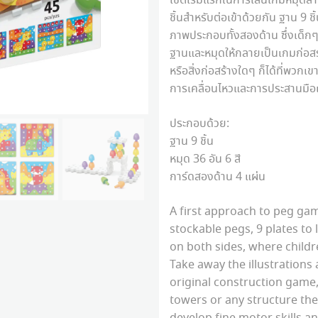
เซ็ตเริ่มแรกในการเล่นเกมหมุดสำ
ชิ้นสำหรับต่อเข้าด้วยกัน ฐาน 9 ชิ
ภาพประกอบทั้งสองด้าน ซึ่งเด็ก
ฐานและหมุดให้กลายเป็นเกมก่อสร้
หรือสิ่งก่อสร้างใดๆ ก็ได้ที่พวกเ
การเคลื่อนไหวและการประสานมือ
ประกอบด้วย:
ฐาน 9 ชิ้น
หมุด 36 อัน 6 สี
การ์ดสองด้าน 4 แผ่น
A first approach to peg gam
stockable pegs, 9 plates to 
on both sides, where childr
Take away the illustration
original construction game,
towers or any structure the