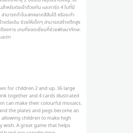
หรับเด็กอายุ 2 ปีขึ้นไป หมุดขนาดใหญ่ 36
้นสำหรับต่อเข้าด้วยกัน และการ์ด 4 ใบที่มี
ๆ สามารถทำโมเสกหลากสีสันได้ หรือจะทำ
างต่อเดิม ช่วยให้เด็กๆ สามารถสร้างตึกสูง
ขาต้องการ เกมที่ยอดเยี่ยมที่ช่วยพัฒนาทักษะ
และตา
es for children 2 and up. 36 large
link together and 4 cards illustrated
en can make their colourful mosaics.
s and the plates and pegs become an
 allowing children to make high
y wish. A great game that helps