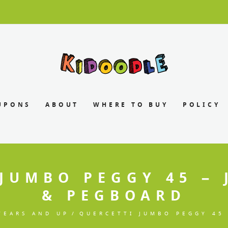
UPONS
ABOUT
WHERE TO BUY
POLICY
JUMBO PEGGY 45 –
& PEGBOARD
YEARS AND UP
QUERCETTI JUMBO PEGGY 45 