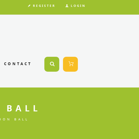
REGISTER
LOGIN
CONTACT
 BALL
OON BALL