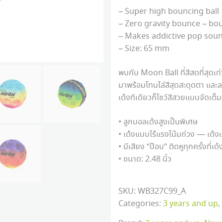
– Super high bouncing ball
– Zero gravity bounce – bou
– Makes addictive pop sou
– Size: 65 mm
พบกับ Moon Ball ที่สีสดที่สุดเท
มาพร้อมโทนไล่สีสุดสะดุดตา แล
เด้งทีเดียวก็โชว์สีสวยแบบจัดเต็ม
• ลูกบอลเด้งสูงเป็นพิเศษ
• เด้งแบบไร้แรงโน้มถ่วง — เด้
• มีเสียง “ป๊อบ” ติดหูทุกครั้งที่เด้
• ขนาด: 2.48 นิ้ว
SKU:
WB327C99_A
Categories:
3 years and up
,