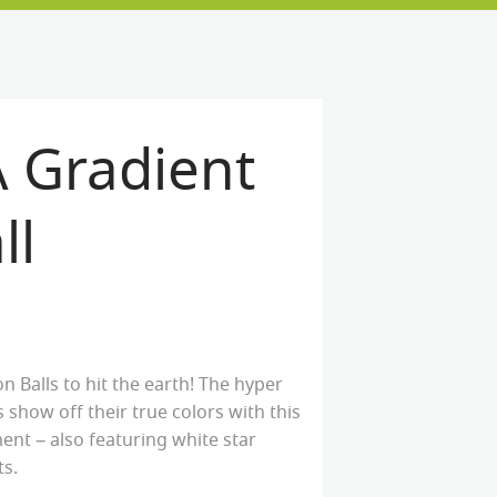
Gradient
ll
 Balls to hit the earth! The hyper
show off their true colors with this
nt – also featuring white star
ts.