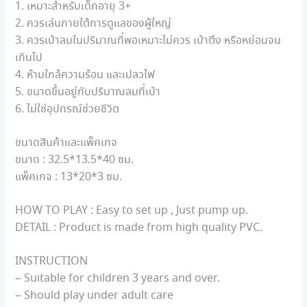
1.
เหมาะสำหรับเด็กอายุ
3+
2.
ควรเล่นภายใต้การดูแลของผู้ใหญ่
3.
ควรเป่าลมในปริมาณที่พอเหมาะไม่ควร เป่าตึง หรือหย่อนจน
เกินไป
4.
ห้ามใกล้ความร้อน และเปลวไฟ
5.
ขนาดขึ้นอยู่กับปริมาณลมที่เป่า
6.
ไม่ใช่อุปกรณ์ช่วยชีวิต
ขนาดสินค้าและแพ็คเกจ
ขนาด
: 32.5*13.5*40
ซม
.
แพ็คเกจ
: 13*20*3
ซม
.
HOW TO PLAY : Easy to set up , Just pump up.
DETAIL : Product is made from high quality PVC.
INSTRUCTION
– Suitable for children 3 years and over.
– Should play under adult care