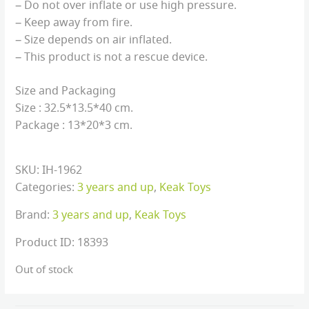
– Do not over inflate or use high pressure.
– Keep away from fire.
– Size depends on air inflated.
– This product is not a rescue device.
Size and Packaging
Size : 32.5*13.5*40 cm.
Package : 13*20*3 cm.
SKU:
IH-1962
Categories:
3 years and up
,
Keak Toys
Brand:
3 years and up
,
Keak Toys
Product ID:
18393
Out of stock