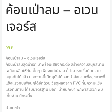
ค้อนเป่าลม – อเวน
เจอร์ส
99
฿
ค้อนเป่าลม
–
อเวนเจอร์ส
ค้อนเป่าลมสุดน่ารัก มาพร้อมเสียงกระดิ่ง สร้างความสนุกสนาน
เพลิดเพลินให้กับเด็กๆ เพียงแค่เป่าลม ก็สามารถเริ่มต้นความ
สนุกกันได้แล้ว นอกจากนี้เด็กๆยังได้ออกกำลังกายเพื่อสุขภาพที่
แข็งแรงกับเพื่อนๆได้อีกด้วย วัสดุผลิตจาก
PVC
ที่มีความแข็ง
แรงทนทาน ได้รับมาตรฐาน มอก
.
น้ำหนักเบา พกพาสะดวก พับ
เก็บง่าย มีกระดิ่ง
คำแนะนำ