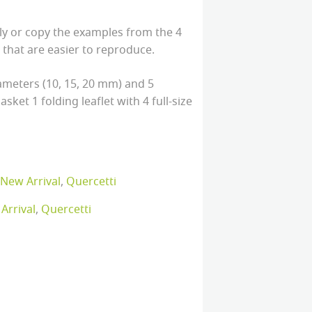
ly or copy the examples from the 4
e that are easier to reproduce.
iameters (10, 15, 20 mm) and 5
sket 1 folding leaflet with 4 full-size
New Arrival
,
Quercetti
Arrival
,
Quercetti