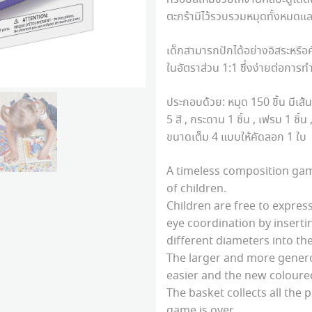
ตะกร้ามีไว้รวบรวมหมุดทั้งหมดและ
เด็กสามารถปักได้อย่างอิสระหร
ในอัตราส่วน 1:1 ซึ่งง่ายต่อการทำ
ประกอบด้วย: หมุด 150 ชิ้น มีเส้
5 สี , กระดาน 1 ชิ้น , เฟรม 1 ชิ้
ขนาดเต็ม 4 แบบให้คัดลอก 1 ใบ
A timeless composition gam
of children.
Children are free to express
eye coordination by inserti
different diameters into th
The larger and more gener
easier and the new coloured
The basket collects all the
game is over.