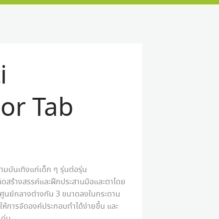
i
or Tab
บันเทิงแก่เด็ก ๆ รุ่นต่อรุ่น
ิดสร้างสรรค์และฝึกประสานมือและตาโดย
่านศูนย์กลางต่างกัน 3 ขนาดลงในกระดาน
ให้การจัดองค์ประกอบทำได้ง่ายขึ้น และ
เด่น