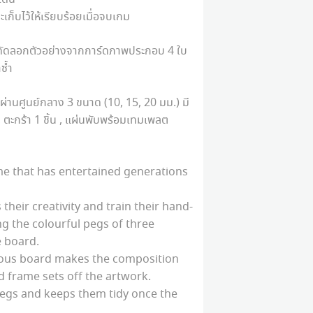
เก็บไว้ให้เรียบร้อยเมื่อจบเกม
ือคัดลอกตัวอย่างจากการ์ดภาพประกอบ 4 ใบ
ซ้ำ
นผ่านศูนย์กลาง 3 ขนาด (10, 15, 20 มม.) มี
น , ตะกร้า 1 ชิ้น , แผ่นพับพร้อมเทมเพลต
e that has entertained generations
 their creativity and train their hand-
ng the colourful pegs of three
e board.
ous board makes the composition
 frame sets off the artwork.
 pegs and keeps them tidy once the